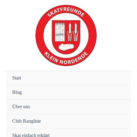
Zum
Inhalt
springen
Start
Blog
Über uns
Club Rangliste
Skat einfach erklärt