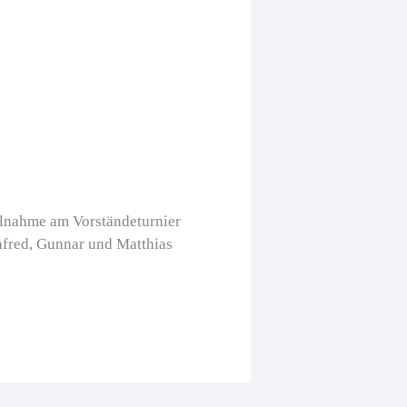
ilnahme am Vorständeturnier
nfred, Gunnar und Matthias