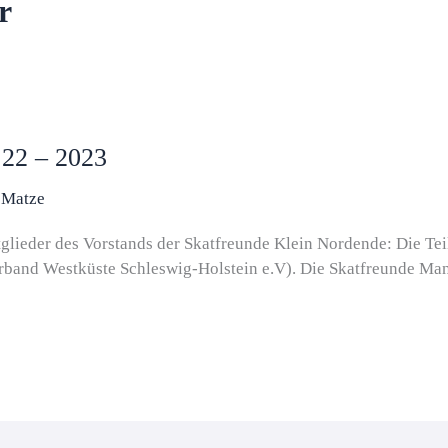
r
 22 – 2023
/
Matze
tglieder des Vorstands der Skatfreunde Klein Nordende: Die Te
rband Westküste Schleswig-Holstein e.V). Die Skatfreunde Ma