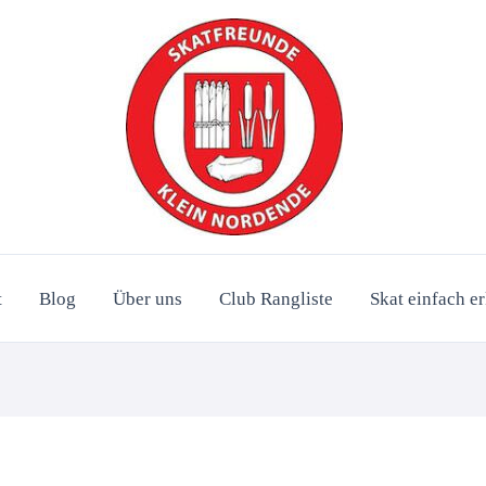
t
Blog
Über uns
Club Rangliste
Skat einfach er