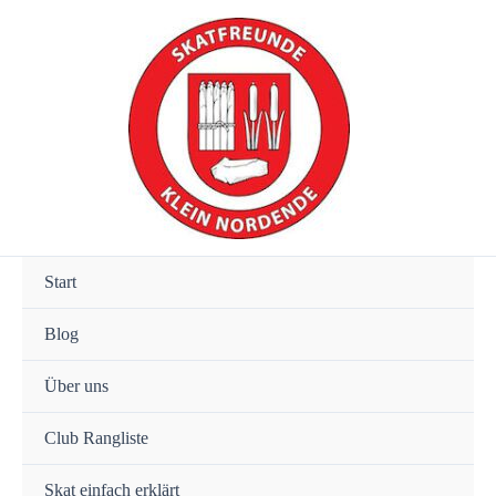
Zum
Inhalt
springen
Start
Blog
Über uns
Club Rangliste
Skat einfach erklärt