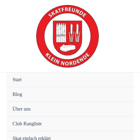
Zum
Inhalt
springen
Start
Blog
Über uns
Club Rangliste
Skat einfach erklärt