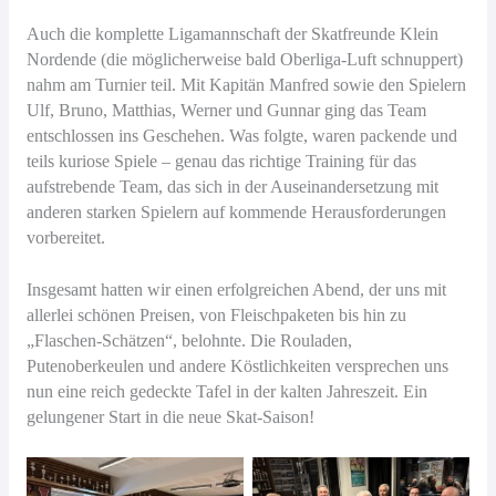
Auch die komplette Ligamannschaft der Skatfreunde Klein
Nordende (die möglicherweise bald Oberliga-Luft schnuppert)
nahm am Turnier teil. Mit Kapitän Manfred sowie den Spielern
Ulf, Bruno, Matthias, Werner und Gunnar ging das Team
entschlossen ins Geschehen. Was folgte, waren packende und
teils kuriose Spiele – genau das richtige Training für das
aufstrebende Team, das sich in der Auseinandersetzung mit
anderen starken Spielern auf kommende Herausforderungen
vorbereitet.
Insgesamt hatten wir einen erfolgreichen Abend, der uns mit
allerlei schönen Preisen, von Fleischpaketen bis hin zu
„Flaschen-Schätzen“, belohnte. Die Rouladen,
Putenoberkeulen und andere Köstlichkeiten versprechen uns
nun eine reich gedeckte Tafel in der kalten Jahreszeit. Ein
gelungener Start in die neue Skat-Saison!