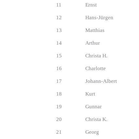
11
Ernst
12
Hans-Jürgen
13
Matthias
14
Arthur
15
Christa H.
16
Charlotte
17
Johann-Albert
18
Kurt
19
Gunnar
20
Christa K.
21
Georg