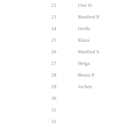
22
Uwe D.
23
Manfred P.
24
Gerda
25
Klaus
26
Manfred S.
27
Helga
28
Bruno P.
29
Jochen
30
31
32