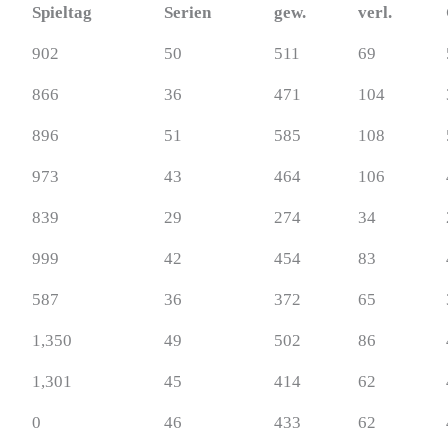
Spieltag
Serien
gew.
verl.
902
50
511
69
866
36
471
104
896
51
585
108
973
43
464
106
839
29
274
34
999
42
454
83
587
36
372
65
1,350
49
502
86
1,301
45
414
62
0
46
433
62