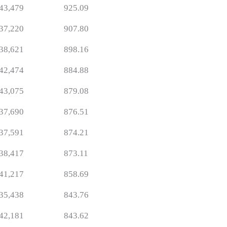
43,479
925.09
37,220
907.80
38,621
898.16
42,474
884.88
43,075
879.08
37,690
876.51
37,591
874.21
38,417
873.11
41,217
858.69
35,438
843.76
42,181
843.62