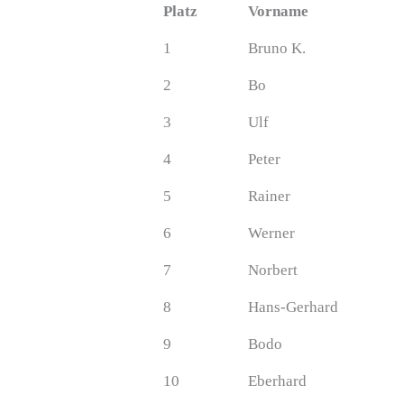
Platz
Vorname
1
Bruno K.
2
Bo
3
Ulf
4
Peter
5
Rainer
6
Werner
7
Norbert
8
Hans-Gerhard
9
Bodo
10
Eberhard