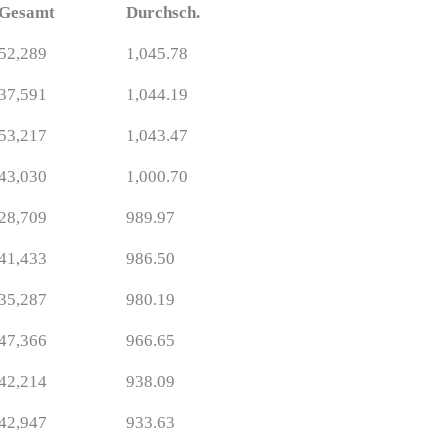
Gesamt
Durchsch.
52,289
1,045.78
37,591
1,044.19
53,217
1,043.47
43,030
1,000.70
28,709
989.97
41,433
986.50
35,287
980.19
47,366
966.65
42,214
938.09
42,947
933.63