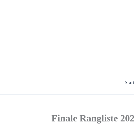
Zum
Inhalt
springen
Star
Finale Rangliste 20