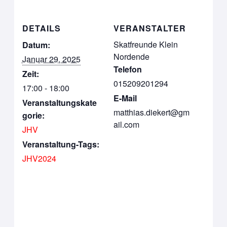
DETAILS
VERANSTALTER
Skatfreunde Klein
Datum:
Nordende
Januar 29, 2025
Telefon
Zeit:
015209201294
17:00 - 18:00
E-Mail
Veranstaltungskate
matthias.diekert@gm
gorie:
ail.com
JHV
Veranstaltung-Tags:
JHV2024