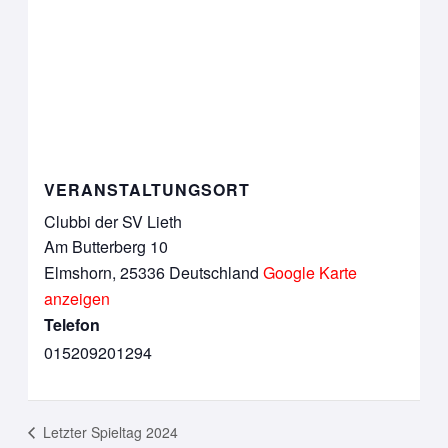
VERANSTALTUNGSORT
Clubbi der SV Lieth
Am Butterberg 10
Elmshorn
,
25336
Deutschland
Google Karte
anzeigen
Telefon
015209201294
Letzter Spieltag 2024