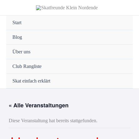
Zum
Inhalt
springen
Start
Blog
Über uns
Club Rangliste
Skat einfach erklärt
« Alle Veranstaltungen
Diese Veranstaltung hat bereits stattgefunden.